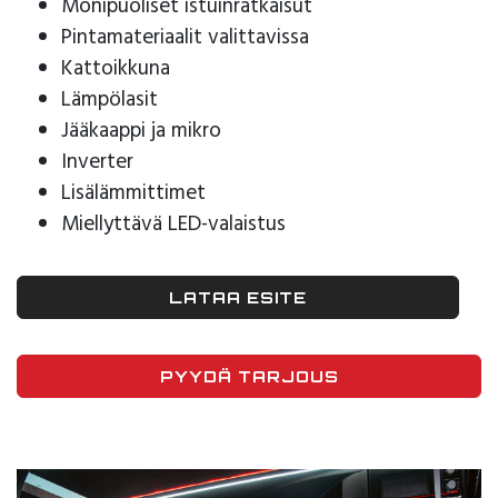
Monipuoliset istuinratkaisut
Pintamateriaalit valittavissa
Kattoikkuna
Lämpölasit
Jääkaappi ja mikro
Inverter
Lisälämmittimet
Miellyttävä LED-valaistus
LATAA ESITE
PYYDÄ TARJOUS