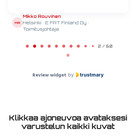
Mikko Rouvinen
Helsinki • E FAT Finland Oy •
MR
Toimitusjohtaja
Page 2 of 60
2 / 60
Review widget
by
trustmary
Klikkaa ajoneuvoa avataksesi
varustelun kaikki kuvat