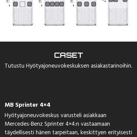
CASET
Tutustu Hyötyajoneuvokeskuksen asiakastarinoihin.
MB Sprinter 4×4
Hyötyajoneuvokeskus varusteli asiakkaan
Mercedes-Benz Sprinter 4×4:n vastaamaan
täydellisesti hänen tarpeitaan, keskittyen erityisesti