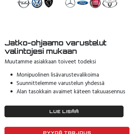
Jatko-ohjaamo varustelut
valintojesi mukaan
Muutamme asiakkaan toiveet todeksi
Monipuolinen lisävarustevalikoima
Suunnittelemme varustelun yhdessä
Alan tasokkain avaimet käteen takuuasennus
LUE LISÄÄ
PYYDÄ TARJOUS