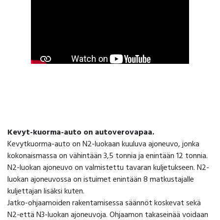
Kevyt-kuorma-auto on autoverovapaa.
Kevytkuorma-auto on N2-luokaan kuuluva ajoneuvo, jonka
kokonaismassa on vähintään 3,5 tonnia ja enintään 12 tonnia.
N2-luokan ajoneuvo on valmistettu tavaran kuljetukseen. N2-
luokan ajoneuvossa on istuimet enintään 8 matkustajalle
kuljettajan lisäksi kuten.
Jatko-ohjaamoiden rakentamisessa säännöt koskevat sekä
N2-että N3-luokan ajoneuvoja. Ohjaamon takaseinää voidaan