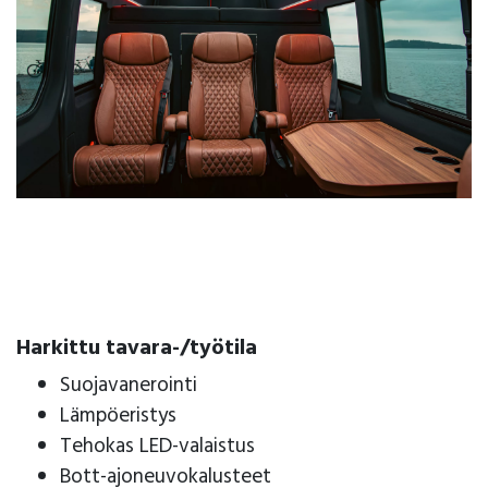
Harkittu tavara-/työtila
Suojavanerointi
Lämpöeristys
Tehokas LED-valaistus
Bott-ajoneuvokalusteet