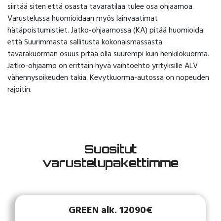
siirtää siten että osasta tavaratilaa tulee osa ohjaamoa.
Varustelussa huomioidaan myös lainvaatimat
hätäpoistumistiet. Jatko-ohjaamossa (KA) pitää huomioida
että Suurimmasta sallitusta kokonaismassasta
tavarakuorman osuus pitää olla suurempi kuin henkilökuorma.
Jatko-ohjaamo on erittäin hyvä vaihtoehto yrityksille ALV
vähennysoikeuden takia. Kevytkuorma-autossa on nopeuden
rajoitin.
Suositut
varustelupakettimme
GREEN alk. 12090€