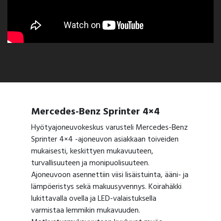
Mercedes-Benz Sprinter 4×4
Hyötyajoneuvokeskus varusteli Mercedes-Benz
Sprinter 4×4 -ajoneuvon asiakkaan toiveiden
mukaisesti, keskittyen mukavuuteen,
turvallisuuteen ja monipuolisuuteen.
Ajoneuvoon asennettiin viisi lisäistuinta, ääni- ja
lämpöeristys sekä makuusyvennys. Koirahäkki
lukittavalla ovella ja LED-valaistuksella
varmistaa lemmikin mukavuuden.