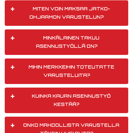
MITEN VOIN MAKSAA JATKO-
OHJAAMON VARUSTELUN?
MINKÄLAINEN TAKUU
ASENNUSTYÖLLÄ ON?
MIHIN MERKKEIHIN TOTEUTATTE
VARUSTELUITA?
KUINKA KAUAN ASENNUSTYÖ
KESTÄÄ?
ONKO MAHDOLLISTA VARUSTELLA