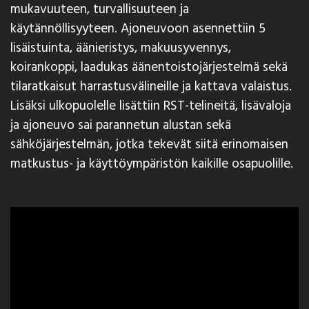
mukavuuteen, turvallisuuteen ja
käytännöllisyyteen. Ajoneuvoon asennettiin 5
lisäistuinta, äänieristys, makuusyvennys,
koirankoppi, laadukas äänentoistojärjestelmä sekä
tilaratkaisut harrastusvälineille ja kattava valaistus.
Lisäksi ulkopuolelle lisättiin RST-telineitä, lisävaloja
ja ajoneuvo sai parannetun alustan sekä
sähköjärjestelmän, jotka tekevät siitä erinomaisen
matkustus- ja käyttöympäristön kaikille osapuolille.