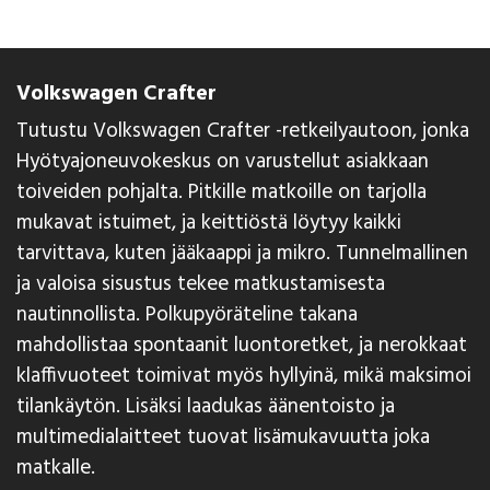
Volkswagen Crafter
Tutustu Volkswagen Crafter -retkeilyautoon, jonka
Hyötyajoneuvokeskus on varustellut asiakkaan
toiveiden pohjalta. Pitkille matkoille on tarjolla
mukavat istuimet, ja keittiöstä löytyy kaikki
tarvittava, kuten jääkaappi ja mikro. Tunnelmallinen
ja valoisa sisustus tekee matkustamisesta
nautinnollista. Polkupyöräteline takana
mahdollistaa spontaanit luontoretket, ja nerokkaat
klaffivuoteet toimivat myös hyllyinä, mikä maksimoi
tilankäytön. Lisäksi laadukas äänentoisto ja
multimedialaitteet tuovat lisämukavuutta joka
matkalle.