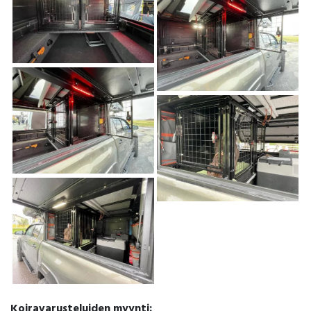
Koiravarusteluiden myynti: