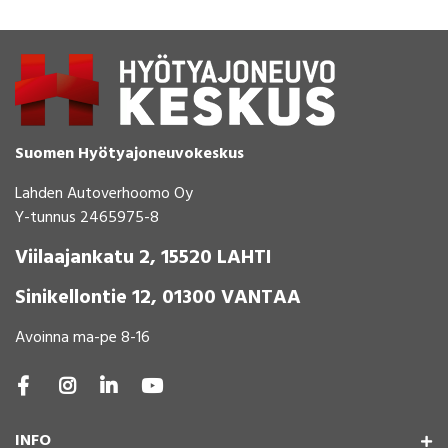
Suomen Hyötyajoneuvokeskus
Lahden Autoverhoomo Oy
Y-tunnus 2465975-8
Viilaajankatu 2, 15520 LAHTI
Sinikellontie 12, 01300 VANTAA
Avoinna ma-pe 8-16
INFO