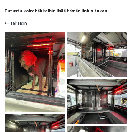
Tutustu koirahäkkeihin lisää tämän linkin takaa
Takaisin