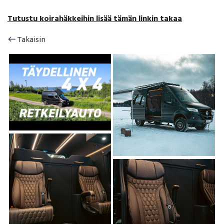
Tutustu koirahäkkeihin lisää tämän linkin takaa
Takaisin