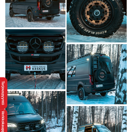
Tarjouspyyntö
Verkkokauppaan