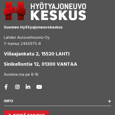
Suomen Hyötyajoneuvokeskus
Lahden Autoverhoomo Oy
Y-tunnus 2465975-8
Viilaajankatu 2, 15520 LAHTI
Sinikellontie 12, 01300 VANTAA
Avoinna ma-pe 8-16
INFO