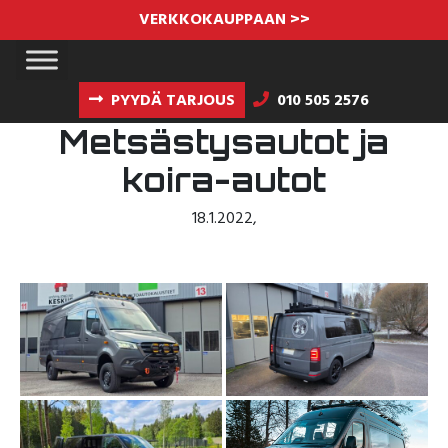
VERKKOKAUPPAAN >>
PYYDÄ TARJOUS
010 505 2576
Metsästysautot ja
koira-autot
18.1.2022
,