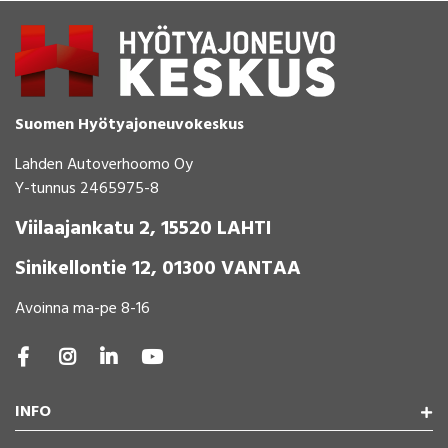
Suomen Hyötyajoneuvokeskus
Lahden Autoverhoomo Oy
Y-tunnus 2465975-8
Viilaajankatu 2, 15520 LAHTI
Sinikellontie 12, 01300 VANTAA
Avoinna ma-pe 8-16
INFO