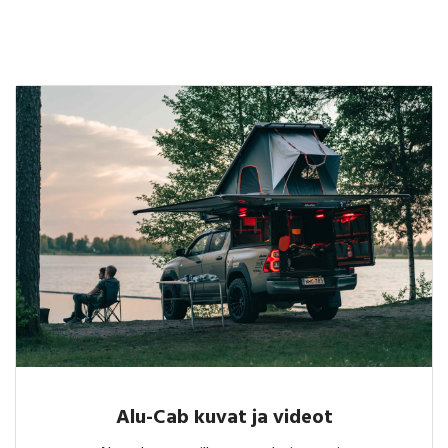
Alu-Cab kuvat ja videot