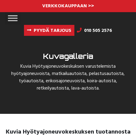
VERKKOKAUPPAAN >>
PYYDÄ TARJOUS
010 505 2576
Kuvagalleria
Kuvia Hyötyajoneuvokeskuksen varustelemista
hyötyajoneuvoista, matkailuautoista, pelastusautoista,
työautoista, erikoisajoneuvoista, koira-autoista,
retkeilyautoista, lava-autoista.
Kuvia Hyötyajoneuvokeskuksen tuotannosta