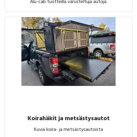
Alu-cab tuotteilla varusteltuja autoja.
Koirahäkit ja metsästysautot
Kuvia koira- ja metsästysautoista