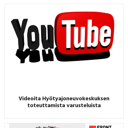
Videoita Hyötyajoneuvokeskuksen
toteuttamista varusteluista