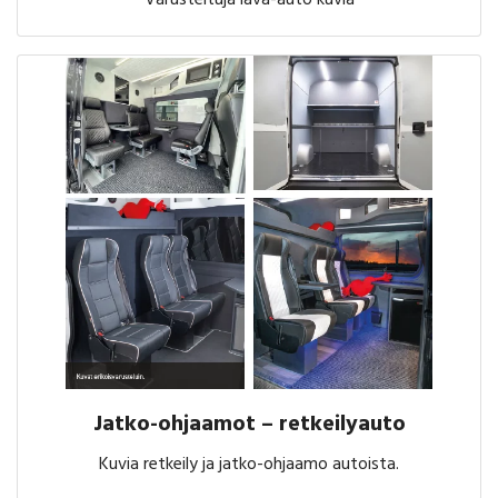
Varusteltuja lava-auto kuvia
Jatko-ohjaamot – retkeilyauto
Kuvia retkeily ja jatko-ohjaamo autoista.