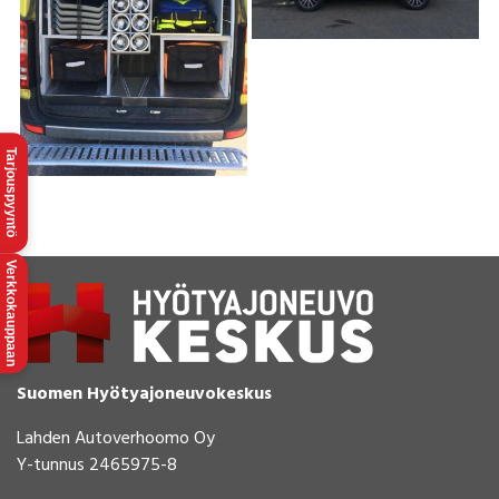
Tarjouspyyntö
Verkkokauppaan
Suomen Hyötyajoneuvokeskus
Lahden Autoverhoomo Oy
Y-tunnus 2465975-8