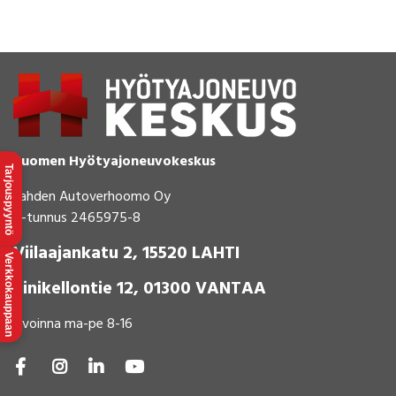
Suomen Hyötyajoneuvokeskus
Tarjouspyyntö
Lahden Autoverhoomo Oy
Y-tunnus 2465975-8
Viilaajankatu 2, 15520 LAHTI
Verkkokauppaan
Sinikellontie 12, 01300 VANTAA
Avoinna ma-pe 8-16