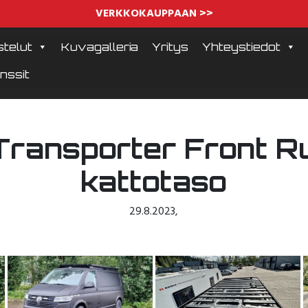
VERKKOKAUPPAAN >>
telut
Kuvagalleria
Yritys
Yhteystiedot
nssit
ransporter Front R
kattotaso
29.8.2023
,