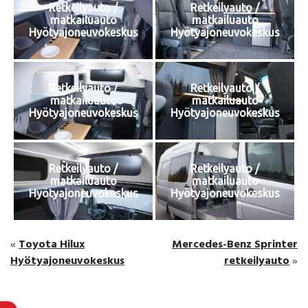
Retkeilyauto /
Retkeilyauto /
matkailuauto
matkailuauto
Hyötyajoneuvokeskus
Hyötyajoneuvokeskus
Retkeilyauto /
Retkeilyauto /
matkailuauto
matkailuauto
Hyötyajoneuvokeskus
Hyötyajoneuvokeskus
Retkeilyauto /
Retkeilyauto /
matkailuauto
matkailuauto
Hyötyajoneuvokeskus
Hyötyajoneuvokeskus
Toyota Hilux
Mercedes-Benz Sprinter
«
Hyötyajoneuvokeskus
retkeilyauto
»