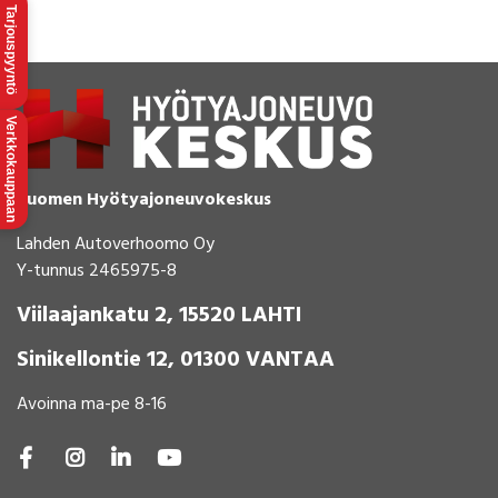
Tarjouspyyntö
Verkkokauppaan
Suomen Hyötyajoneuvokeskus
Lahden Autoverhoomo Oy
Y-tunnus 2465975-8
Viilaajankatu 2, 15520 LAHTI
Sinikellontie 12, 01300 VANTAA
Avoinna ma-pe 8-16