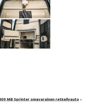
309 MB Sprinter omavarainen retkeilyauto
»