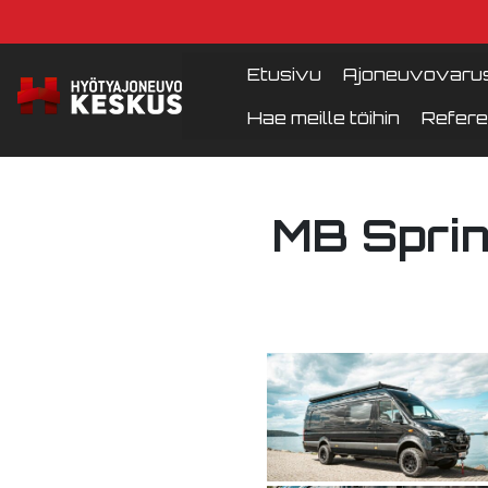
Etusivu
Ajoneuvovarus
Hae meille töihin
Refere
MB Sprin