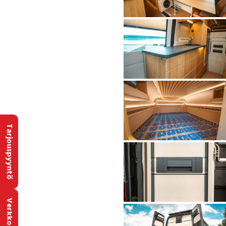
Tarjouspyyntö