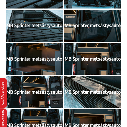
MB Sprinter metsästysauto
MB Sprinter metsästysauto
MB Sprinter metsästysauto
MB Sprinter metsästysauto
Tarjouspyyntö
MB Sprinter metsästysauto
MB Sprinter metsästysauto
Verkkokauppaan
MB Sprinter metsästysauto
MB Sprinter metsästysauto