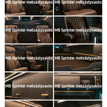
MB Sprinter metsästysauto
MB Sprinter metsästysauto
MB Sprinter metsästysauto
MB Sprinter metsästysauto
MB Sprinter metsästysauto
MB Sprinter metsästysauto
MB Sprinter metsästysauto
MB Sprinter metsästysauto