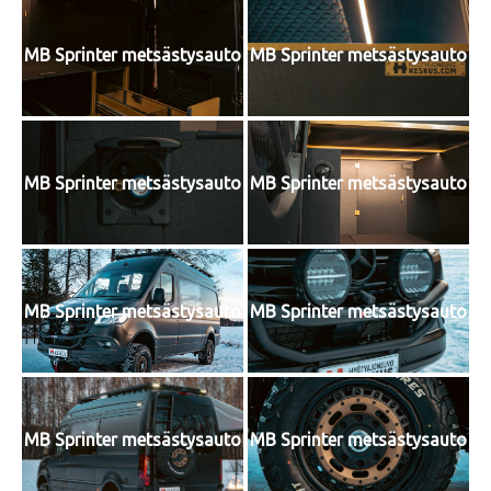
MB Sprinter metsästysauto
MB Sprinter metsästysauto
MB Sprinter metsästysauto
MB Sprinter metsästysauto
MB Sprinter metsästysauto
MB Sprinter metsästysauto
MB Sprinter metsästysauto
MB Sprinter metsästysauto