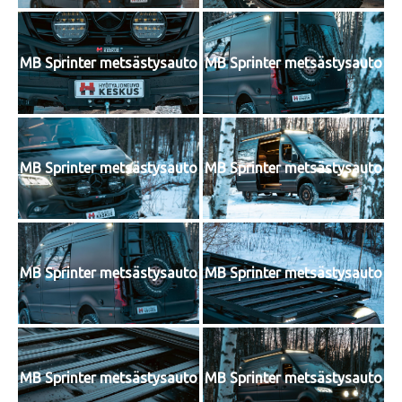
MB Sprinter metsästysauto
MB Sprinter metsästysauto
MB Sprinter metsästysauto
MB Sprinter metsästysauto
MB Sprinter metsästysauto
MB Sprinter metsästysauto
MB Sprinter metsästysauto
MB Sprinter metsästysauto