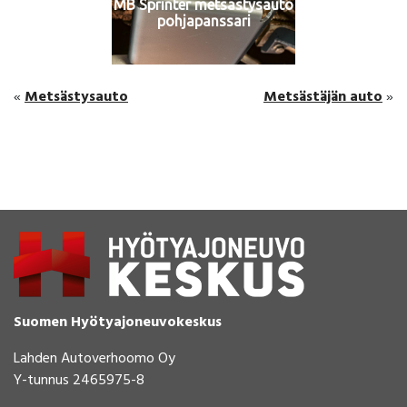
MB Sprinter metsästysauto
pohjapanssari
Metsästysauto
Metsästäjän auto
«
»
Suomen Hyötyajoneuvokeskus
Lahden Autoverhoomo Oy
Y-tunnus 2465975-8