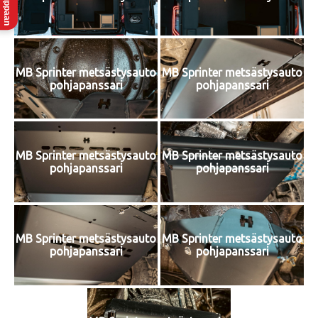
MB Sprinter metsästysauto
MB Sprinter metsästysauto
pohjapanssari
pohjapanssari
MB Sprinter metsästysauto
MB Sprinter metsästysauto
pohjapanssari
pohjapanssari
MB Sprinter metsästysauto
MB Sprinter metsästysauto
pohjapanssari
pohjapanssari