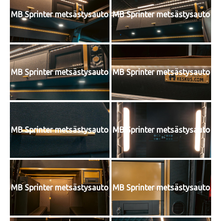
MB Sprinter metsästysauto
MB Sprinter metsästysauto
MB Sprinter metsästysauto
MB Sprinter metsästysauto
MB Sprinter metsästysauto
MB Sprinter metsästysauto
MB Sprinter metsästysauto
MB Sprinter metsästysauto