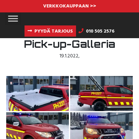
VERKKOKAUPPAAN >>
PYYDÄ TARJOUS
010 505 2576
Pick-up-Galleria
19.1.2022
,