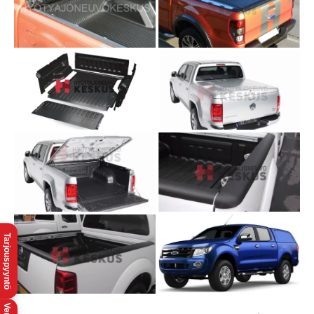
Tarjouspyyntö