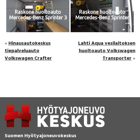
Raskone huoltoauto
Raskone huoltoauto
Mercedes-Benz Sprinter 3
Mercedes-Benz Sprinter
Hinausautokeskus
Lahti Aqua vesilaitoksen
«
tiepalveluauto
huoltoauto Volkswagen
Volkswagen Crafter
Transporter
»
Suomen Hyötyajoneuvokeskus