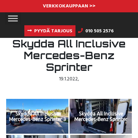
VERKKOKAUPPAAN >>
PYYDÄ TARJOUS
010 505 2576
Skydda All Inclusive
Mercedes-Benz
Sprinter
19.1.2022
,
Skydda All Inclusive
Skydda All Inclusive
Mercedes-Benz Sprinter 3
Mercedes-Benz Sprinter