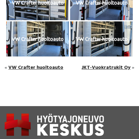
VW Crafter huoltoauto
VW Crafter huoltoauto
VW Crafter huoltoauto
VW Crafter huoltoauto
VW Crafter huoltoauto
JKT-Vuokratrukit Oy
«
»