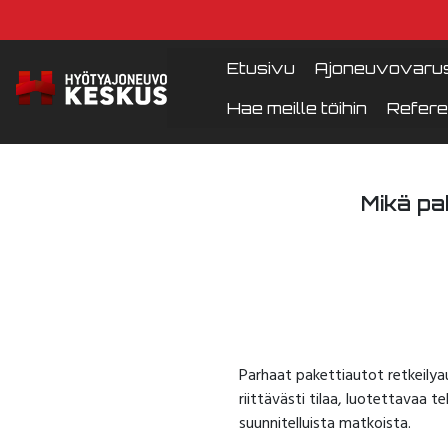
Etusivu
Ajoneuvovarus
Hae meille töihin
Refere
Mikä pa
Parhaat pakettiautot retkeilya
riittävästi tilaa, luotettavaa t
suunnitelluista matkoista.