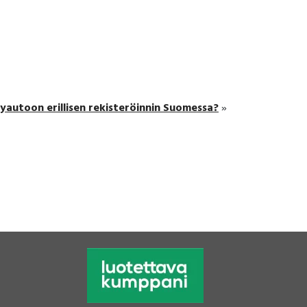
yautoon erillisen rekisteröinnin Suomessa?
»