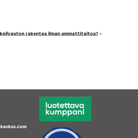
keilyauton rakentaa ilman ammattitaitoa?
»
keskus.com