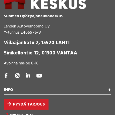
Suomen Hyötyajoneuvokeskus
Lahden Autoverhoomo Oy
Y-tunnus 2465975-8
Viilaajankatu 2, 15520 LAHTI
Sinikellontie 12, 01300 VANTAA
Avoinna ma-pe 8-16
INFO
PYYDÄ TARJOUS