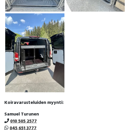
Koiravarusteluiden myynti:
Samuel Turunen
010 505 2577
045 651 3777