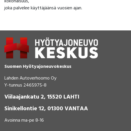
kokonaisuus,
joka palvelee käyttäjäänsä vuosien ajan.
Suomen Hyötyajoneuvokeskus
Lahden Autoverhoomo Oy
Y-tunnus 2465975-8
Viilaajankatu 2, 15520 LAHTI
Sinikellontie 12, 01300 VANTAA
Avoinna ma-pe 8-16