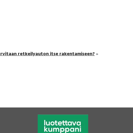
arvitaan retkeilyauton itse rakentamiseen?
»