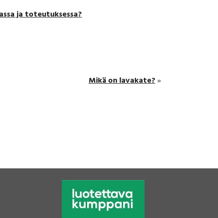
assa ja toteutuksessa?
Mikä on lavakate?
»