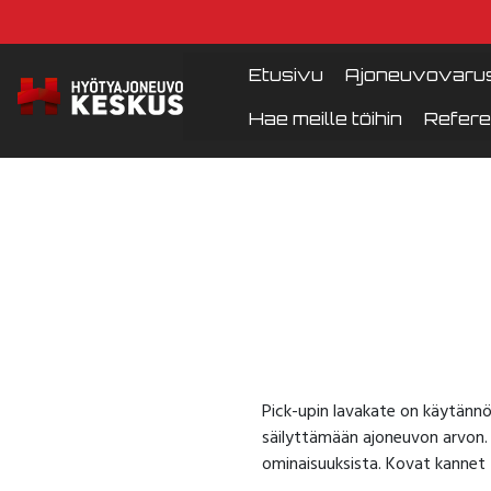
Etusivu
Ajoneuvovarus
Hae meille töihin
Refere
Pick-upin lavakate on käytännöll
säilyttämään ajoneuvon arvon. 
ominaisuuksista. Kovat kannet 